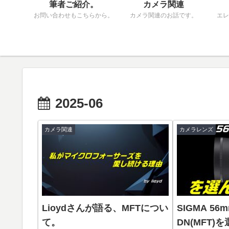
筆者ご紹介。
カメラ関連
お問い合わせもこちらから。
カメラ関連のお話です。
エレ
2025-06
カメラ関連
カメラレンズ
Lioydさんが語る、MFTについ
SIGMA 56m
て。
DN(MFT)