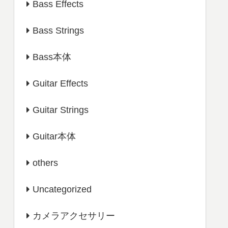
Bass Effects
Bass Strings
Bass本体
Guitar Effects
Guitar Strings
Guitar本体
others
Uncategorized
カメラアクセサリー