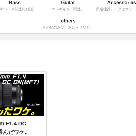
Bass
Guitar
Accessories
キベース関連のお話。
エレキギター関連。
周辺機器、アクセサリー
others
その他のお話、お知らせなど。
m F1.4 DC
を選んだワケ。