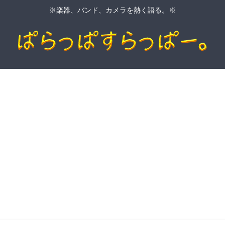
※楽器、バンド、カメラを熱く語る。※