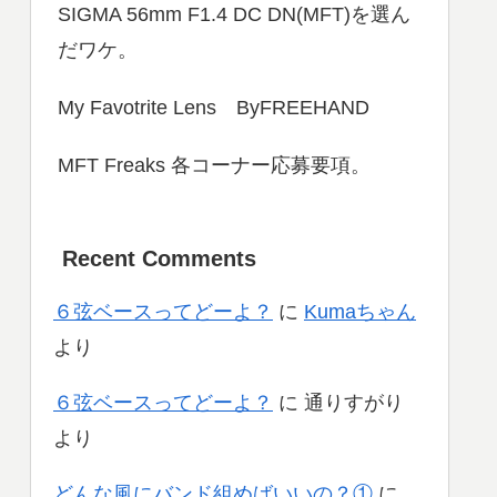
SIGMA 56mm F1.4 DC DN(MFT)を選ん
だワケ。
My Favotrite Lens ByFREEHAND
MFT Freaks 各コーナー応募要項。
Recent Comments
６弦ベースってどーよ？
に
Kumaちゃん
より
６弦ベースってどーよ？
に
通りすがり
より
どんな風にバンド組めばいいの？①
に