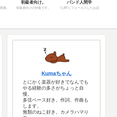
初級者向け。
バンド人間学
関連。
初級者向けの特集です。
”人間”にフォーカスしたお話
Kumaちゃん
とにかく楽器が好きでなんでも
やる経験の多さがちょっと自
慢。
多弦ベース好き。作詞、作曲も
します。
無類のねこ好き。カメラハマり