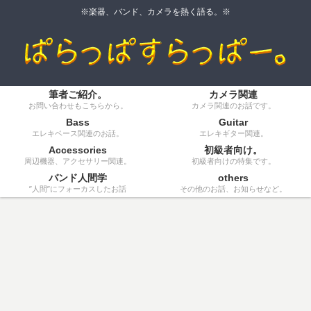
※楽器、バンド、カメラを熱く語る。※
筆者ご紹介。
カメラ関連
お問い合わせもこちらから。
カメラ関連のお話です。
Bass
Guitar
エレキベース関連のお話。
エレキギター関連。
Accessories
初級者向け。
周辺機器、アクセサリー関連。
初級者向けの特集です。
バンド人間学
others
”人間”にフォーカスしたお話
その他のお話、お知らせなど。