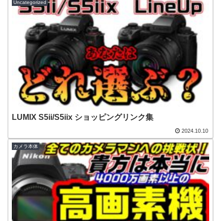
Uncategorized
LUMIX S5ii/S5iix ショッピングリンク集
2024.10.10
カメラ本体