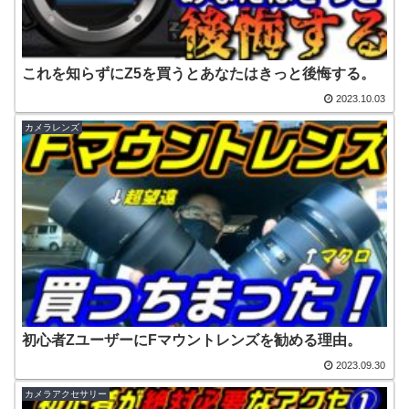
これを知らずにZ5を買うとあなたはきっと後悔する。
2023.10.03
カメラレンズ
初心者ZユーザーにFマウントレンズを勧める理由。
2023.09.30
カメラアクセサリー