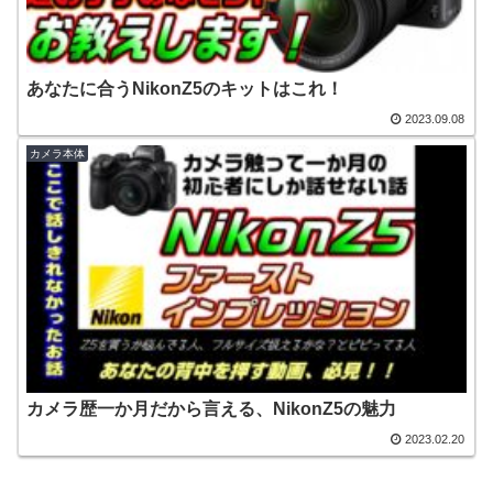
あなたに合うNikonZ5のキットはこれ！
2023.09.08
カメラ本体
カメラ歴一か月だから言える、NikonZ5の魅力
2023.02.20