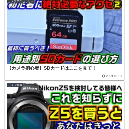
カメラアクセサリー
【カメラ初心者】SDカードはここを見て！
2023.10.10
カメラ本体