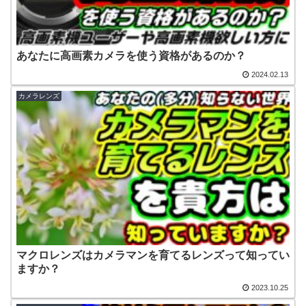
あなたに高画素カメラを使う資格があるのか？
2024.02.13
カメラレンズ
マクロレンズはカメラマンを育てるレンズって知ってい
ますか？
2023.10.25