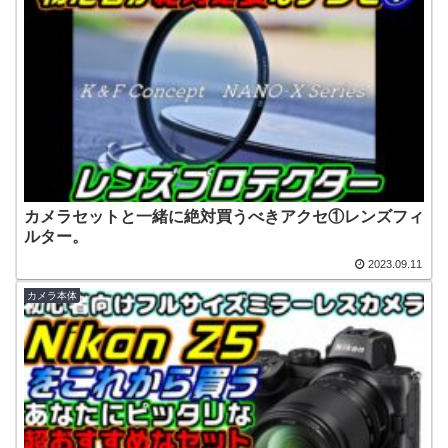
カメラセットと一緒に絶対買うべきアクセ①レンズフィ
ルター。
2023.09.11
カメラ本体