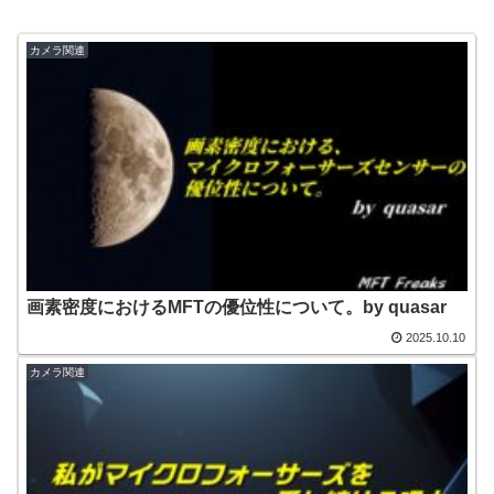
カメラ関連
画素密度におけるMFTの優位性について。by quasar
2025.10.10
カメラ関連