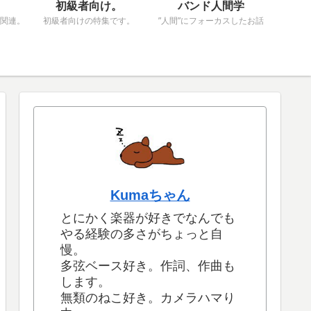
初級者向け。
バンド人間学
関連。
初級者向けの特集です。
”人間”にフォーカスしたお話
Kumaちゃん
とにかく楽器が好きでなんでも
やる経験の多さがちょっと自
慢。
多弦ベース好き。作詞、作曲も
します。
無類のねこ好き。カメラハマり