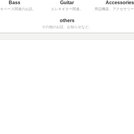
Bass
Guitar
Accessories
キベース関連のお話。
エレキギター関連。
周辺機器、アクセサリー
others
その他のお話、お知らせなど。