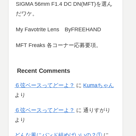
SIGMA 56mm F1.4 DC DN(MFT)を選ん
だワケ。
My Favotrite Lens ByFREEHAND
MFT Freaks 各コーナー応募要項。
Recent Comments
６弦ベースってどーよ？
に
Kumaちゃん
より
６弦ベースってどーよ？
に
通りすがり
より
どんな風にバンド組めばいいの？①
に