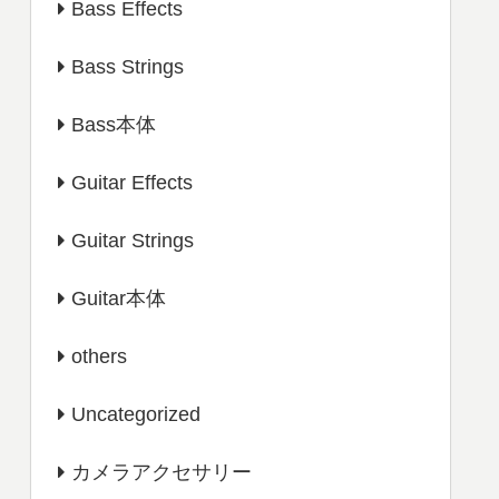
Bass Effects
Bass Strings
Bass本体
Guitar Effects
Guitar Strings
Guitar本体
others
Uncategorized
カメラアクセサリー