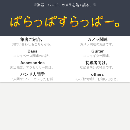
※楽器、バンド、カメラを熱く語る。※
筆者ご紹介。
カメラ関連
お問い合わせもこちらから。
カメラ関連のお話です。
Bass
Guitar
エレキベース関連のお話。
エレキギター関連。
Accessories
初級者向け。
周辺機器、アクセサリー関連。
初級者向けの特集です。
バンド人間学
others
”人間”にフォーカスしたお話
その他のお話、お知らせなど。