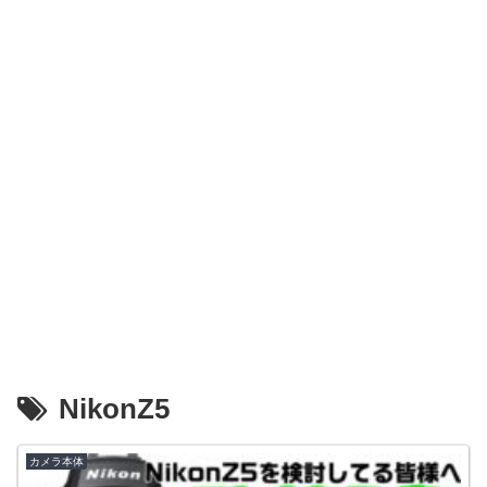
NikonZ5
カメラ本体