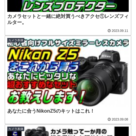
カメラセットと一緒に絶対買うべきアクセ①レンズフィ
ルター。
2023.09.11
カメラ本体
あなたに合うNikonZ5のキットはこれ！
2023.09.08
カメラ本体