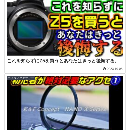
これを知らずにZ5を買うとあなたはきっと後悔する。
2023.10.03
カメラアクセサリー