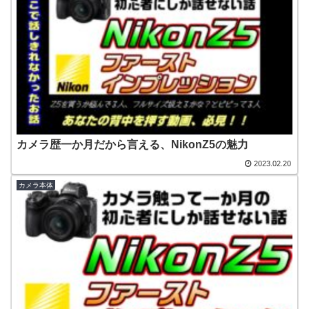
カメラ歴一か月だから言える、NikonZ5の魅力
2023.02.20
カメラ本体