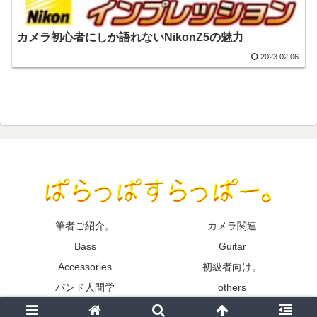
カメラ初心者にしか語れないNikonZ5の魅力
2023.02.06
筆者ご紹介。
カメラ関連
Bass
Guitar
Accessories
初級者向け。
バンド人間学
others
© 2022 ぱらっぱすらっぱー。.