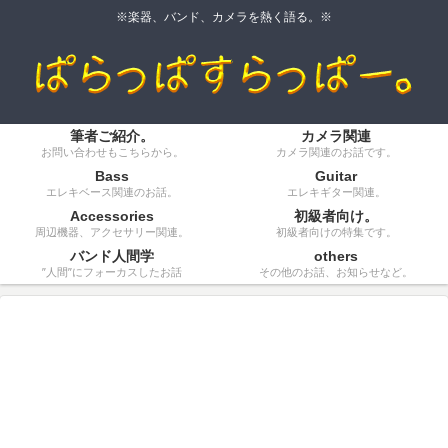
※楽器、バンド、カメラを熱く語る。※
筆者ご紹介。
カメラ関連
お問い合わせもこちらから。
カメラ関連のお話です。
Bass
Guitar
エレキベース関連のお話。
エレキギター関連。
Accessories
初級者向け。
周辺機器、アクセサリー関連。
初級者向けの特集です。
バンド人間学
others
”人間”にフォーカスしたお話
その他のお話、お知らせなど。