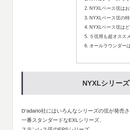
NYXLベース弦は
NYXLベース弦の
NYXLベース弦は
５弦用も超オスス
オールラウンダー
NYXLシリー
D’adario社にはいろんなシリーズの弦が発売
一番スタンダードなEXLシリーズ、
ステンレス弦のEPSシリーズ、