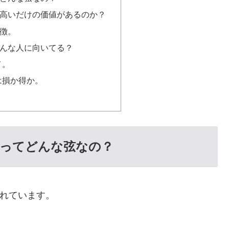
お高いだけの価値があるのか？
特徴。
どんな人に向いてる？
メ。
は損か得か。
ズってどんな弦なの？
されています。