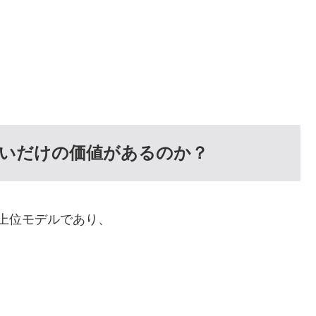
高いだけの価値があるのか？
の上位モデルであり、
？