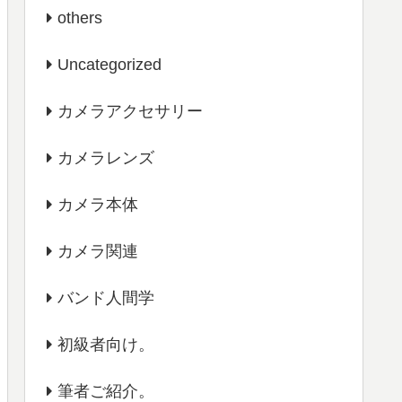
others
Uncategorized
カメラアクセサリー
カメラレンズ
カメラ本体
カメラ関連
バンド人間学
初級者向け。
筆者ご紹介。