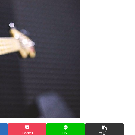
Pocket
LINE
コピー