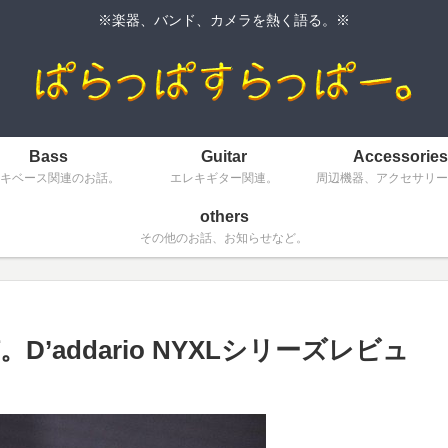
※楽器、バンド、カメラを熱く語る。※
Bass
Guitar
Accessories
キベース関連のお話。
エレキギター関連。
周辺機器、アクセサリー
others
その他のお話、お知らせなど。
addario NYXLシリーズレビュ