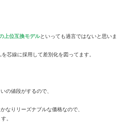
、
ズの上位互換モデル
といっても過言ではないと思いま
EELを芯線に採用して差別化を図ってます。
らいの値段がするので、
はかなりリーズナブルな価格なので、
ます。