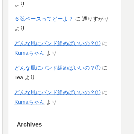
より
６弦ベースってどーよ？
に
通りすがり
より
どんな風にバンド組めばいいの？①
に
Kumaちゃん
より
どんな風にバンド組めばいいの？①
に
Tea
より
どんな風にバンド組めばいいの？①
に
Kumaちゃん
より
Archives