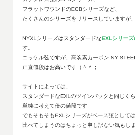
フラットワウンドのECBシリーズなど、
たくさんのシリーズをリリースしていますが
NYXLシリーズはスタンダードな
EXLシリー
す。
ニッケル弦ですが、高炭素カーボン NY ST
正直値段はお高いです（＾＾；
サイトによっては、
スタンダードなEXLのツインパックと同じく
単純に考えて倍の値段です。
でもそもそもEXLシリーズがベース弦として
比べてしまうのはちょっと申し訳ない気もし