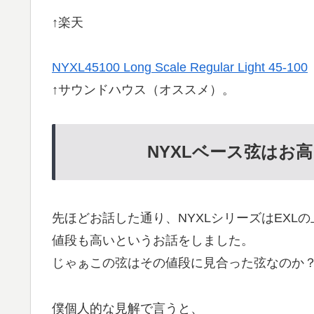
↑楽天
NYXL45100 Long Scale Regular Light 45-100
↑サウンドハウス（オススメ）。
NYXLベース弦はお
先ほどお話した通り、NYXLシリーズはEXL
値段も高いというお話をしました。
じゃぁこの弦はその値段に見合った弦なのか
僕個人的な見解で言うと、