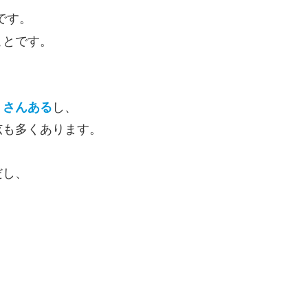
です。
ことです。
くさんある
し、
弦も多くあります。
だし、