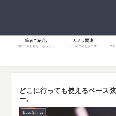
筆者ご紹介。
カメラ関連
お問い合わせもこちらから。
カメラ関連のお話です。
エレ
どこに行っても使えるベース弦。D’
ー。
Bass Strings