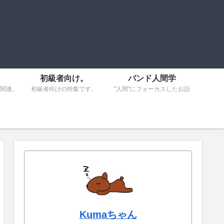
初級者向け。
バンド人間学
関連。
初級者向けの特集です。
”人間”にフォーカスしたお話
Kumaちゃん