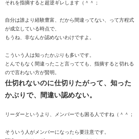
それを指摘すると超逆ギレします（＾＾；
自分は誰より経験豊富、だから間違ってない、って方程式
が成立している時点で、
もうね、非なんか認めないわけですよ。
こういう人は知ったかぶりも多いです。
とんでもなく間違ったこと言ってても、指摘すると切れる
ので言わない方が賢明。
仕切れないのに仕切りたがって、知った
かぶりで、間違い認めない。
リーダーというより、メンバーでも困る人ですね（＾＾；
そういう人がメンバーになったら要注意です。