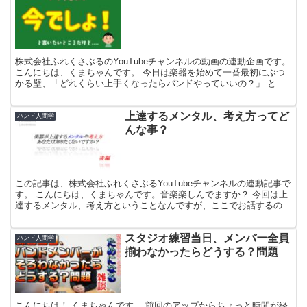
株式会社ふれくさぶるのYouTubeチャンネルの動画の連動企画です。
こんにちは、くまちゃんです。 今日は楽器を始めて一番最初にぶつ
かる壁、「どれくらい上手くなったらバンドやっていいの？」 とい
うテーマでお話したいと思います。人によって状況...
上達するメンタル、考え方ってど
バンド人間学
んな事？
この記事は、株式会社ふれくさぶるYouTubeチャンネルの連動記事で
す。 こんにちは、くまちゃんです。音楽楽しんでますか？ 今回は上
達するメンタル、考え方ということなんですが、ここでお話するの
は、楽器の向き不向きの話ではありません。楽器に限...
スタジオ練習当日、メンバー全員
バンド人間学
揃わなかったらどうする？問題
こんにちは！ くまちゃんです。 前回のアップからちょっと時間が経