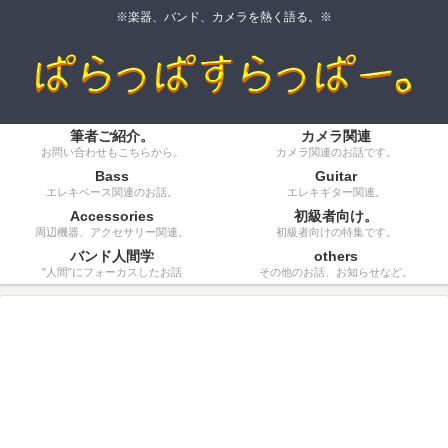
※楽器、バンド、カメラを熱く語る。※
筆者ご紹介。
カメラ関連
お問い合わせもこちらから。
カメラ関連のお話です。
Bass
Guitar
エレキベース関連のお話。
エレキギター関連。
Accessories
初級者向け。
周辺機器、アクセサリー関連。
初級者向けの特集です。
バンド人間学
others
”人間”にフォーカスしたお話
その他のお話、お知らせなど。