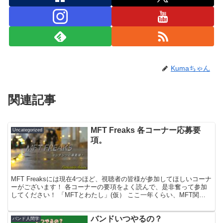
Kumaちゃん
関連記事
MFT Freaks 各コーナー応募要
Uncategorized
項。
MFT Freaksには現在4つほど、視聴者の皆様が参加してほしいコーナ
ーがございます！ 各コーナーの要項をよく読んで、是非奮って参加
してください！ 「MFTとわたし」(仮） ここ一年くらい、MFT関連
の動画を上げてきて、一つ気づいたことが...
バンドいつやるの？
バンド人間学